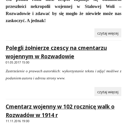
przeszłości nekropolii wojennej w Stalowej Woli –
Rozwadowie i zdawać by się mogło że niewiele może nas
zaskoczyć. A jednak!
czytaj więcej
Polegli żołnierze czescy na cmentarzu
wojennym w Rozwadowie
01.05.2017 15:00
Zastrzeżenie o prawach autorskich:
wykorzystanie tekstu i zdjęć możliwe z
podaniem autora i adresu strony www.
czytaj więcej
Cmentarz wojenny w 102 rocznicę walk o
Rozwadów w 1914 r
11.11.2016 19:00