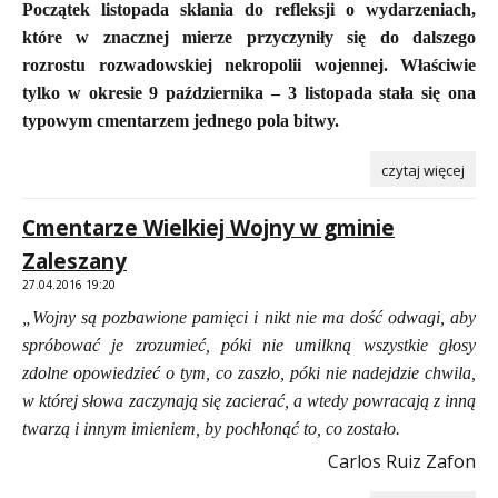
Początek listopada skłania do refleksji o wydarzeniach,
które w znacznej mierze przyczyniły się do dalszego
rozrostu rozwadowskiej nekropolii wojennej. Właściwie
tylko w okresie 9 października – 3 listopada stała się ona
typowym cmentarzem jednego pola bitwy.
czytaj więcej
Cmentarze Wielkiej Wojny w gminie
Zaleszany
27.04.2016 19:20
„Wojny są pozbawione pamięci i nikt nie ma dość odwagi, aby
spróbować je zrozumieć, póki nie umilkną wszystkie głosy
zdolne opowiedzieć o tym, co zaszło, póki nie nadejdzie chwila,
w której słowa zaczynają się zacierać, a wtedy powracają z inną
twarzą i innym imieniem, by pochłonąć to, co zostało.
Carlos Ruiz Zafon