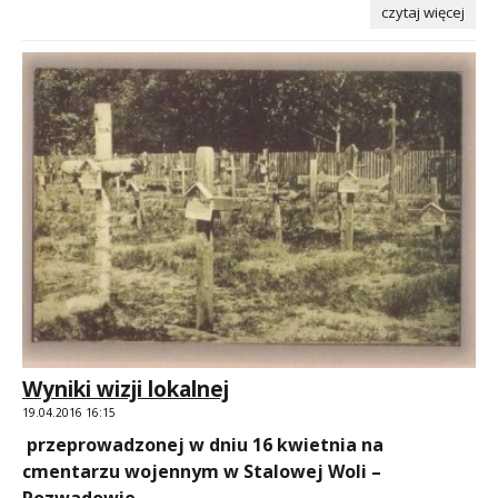
czytaj więcej
Wyniki wizji lokalnej
19.04.2016 16:15
przeprowadzonej w dniu 16 kwietnia na
cmentarzu wojennym w Stalowej Woli –
Rozwadowie