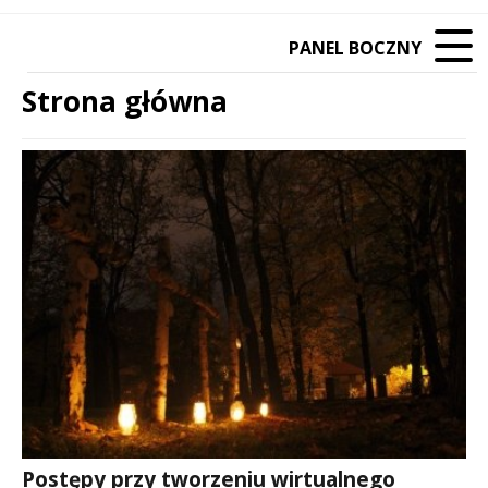
PANEL BOCZNY
Strona główna
Treść
Postępy przy tworzeniu wirtualnego