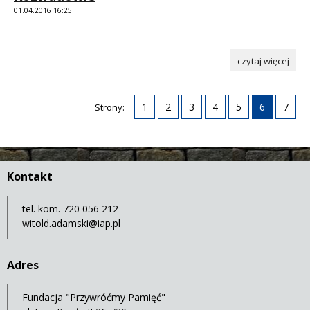
01.04.2016 16:25
czytaj więcej
1
2
3
4
5
6
7
Strony:
Kontakt
tel. kom. 720 056 212
witold.adamski@iap.pl
Adres
Fundacja "Przywróćmy Pamięć"