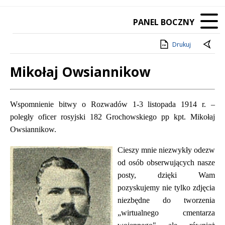
PANEL BOCZNY
Drukuj
Mikołaj Owsiannikow
Treść
Wspomnienie bitwy o Rozwadów 1-3 listopada 1914 r. –
poległy oficer rosyjski 182 Grochowskiego pp kpt. Mikołaj
Owsiannikow.
Cieszy mnie niezwykły odezw
od osób obserwujących nasze
posty, dzięki Wam
pozyskujemy nie tylko zdjęcia
niezbędne do tworzenia
„wirtualnego cmentarza