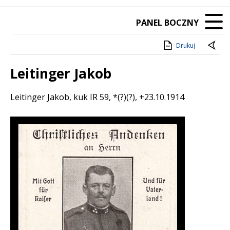
PANEL BOCZNY
Drukuj
Leitinger Jakob
Treść
Leitinger Jakob, kuk IR 59, *(?)(?), +23.10.1914