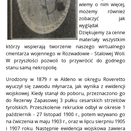
wiemy o nim więcej,
możemy również
zobaczyć jak
wyglądał.
Dziękujemy za cenne
materiały wszystkim
którzy wspierają tworzenie naszego wirtualnego
cmentarza wojennego w Rozwadowie - Stalowej Woli.
W przyszłości pozwoli to przywrócić do godnego
stanu samą nekropolię.
Urodzony w 1879 r w Aldeno w okręgu Roveretto
wyuczył się zawodu młynarza, jak wynika z ewidencji
wojskowej. Kiedy stanął do poboru, przeznaczono go
do Rezerwy Zapasowej 3 pułku cesarskich strzelców
tyrolskich. Przeszkolenie rekruckie odbył w okresie 1
październik - 27 listopad 1900 r., potem wzywano go
na ćwiczenia w maju 1903 r., oraz w lipcu sierpniu 1905
i 1907 roku. Następnie ewidencja wojskowa zawiera