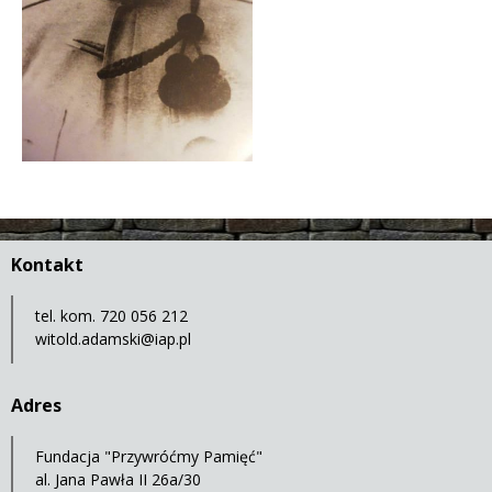
Kontakt
tel. kom. 720 056 212
witold.adamski@iap.pl
Adres
Fundacja "Przywróćmy Pamięć"
al. Jana Pawła II 26a/30