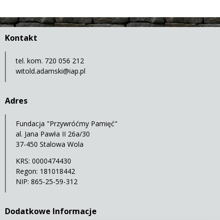
Kontakt
tel. kom. 720 056 212
witold.adamski@iap.pl
Adres
Fundacja "Przywróćmy Pamięć"
al. Jana Pawła II 26a/30
37-450 Stalowa Wola
KRS: 0000474430
Regon: 181018442
NIP: 865-25-59-312
Dodatkowe Informacje