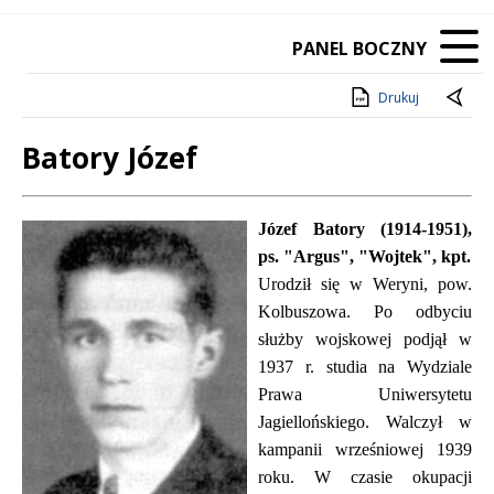
PANEL BOCZNY
Drukuj
Batory Józef
Treść
Józef Batory (1914-1951),
ps. "Argus", "Wojtek", kpt.
Urodził się w Weryni, pow.
Kolbuszowa. Po odbyciu
służby wojskowej podjął w
1937 r. studia na Wydziale
Prawa Uniwersytetu
Jagiellońskiego. Walczył w
kampanii wrześniowej 1939
roku. W czasie okupacji