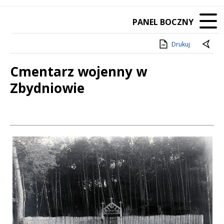
PANEL BOCZNY
Drukuj
Cmentarz wojenny w
Zbydniowie
Treść