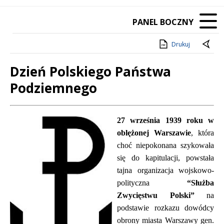
PANEL BOCZNY
Drukuj
Dzień Polskiego Państwa
Podziemnego
Treść
27 września 1939 roku
w
oblężonej Warszawie
, która
choć niepokonana szykowała
się do kapitulacji, powstała
tajna organizacja wojskowo-
polityczna
“Służba
Zwycięstwu Polski”
na
podstawie rozkazu dowódcy
obrony miasta Warszawy gen.