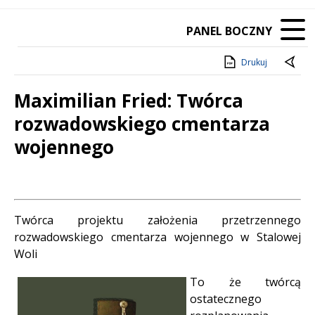
PANEL BOCZNY
Drukuj
Maximilian Fried: Twórca
rozwadowskiego cmentarza
wojennego
Treść
Twórca projektu założenia przetrzennego
rozwadowskiego cmentarza wojennego w Stalowej
Woli
To że twórcą
ostatecznego