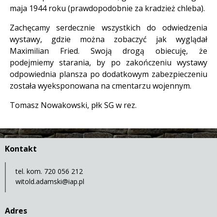
maja 1944 roku (prawdopodobnie za kradzież chleba).
Zachęcamy serdecznie wszystkich do odwiedzenia
wystawy, gdzie można zobaczyć jak wyglądał
Maximilian Fried. Swoją drogą obiecuję, że
podejmiemy starania, by po zakończeniu wystawy
odpowiednia plansza po dodatkowym zabezpieczeniu
została wyeksponowana na cmentarzu wojennym.
Tomasz Nowakowski, płk SG w rez.
Kontakt
tel. kom. 720 056 212
witold.adamski@iap.pl
Adres