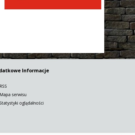
datkowe Informacje
RSS
Mapa serwisu
Statystyki oglądalności