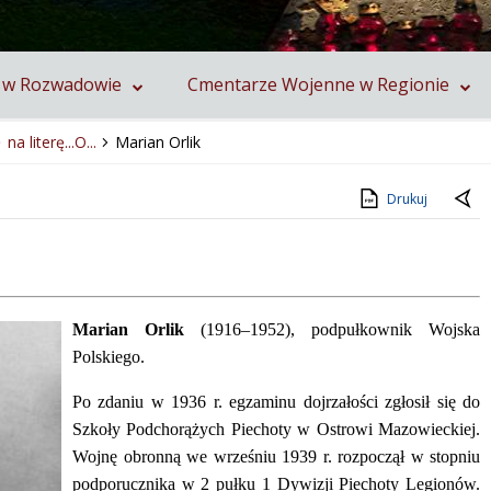
 w Rozwadowie
Cmentarze Wojenne w Regionie
na literę...O...
Marian Orlik
Drukuj
Marian Orlik
(1916–1952), podpułkownik Wojska
Polskiego.
Po zdaniu w 1936 r. egzaminu dojrzałości zgłosił się do
Szkoły Podchorążych Piechoty w Ostrowi Mazowieckiej.
Wojnę obronną we wrześniu 1939 r. rozpoczął w stopniu
podporucznika w 2 pułku 1 Dywizji Piechoty Legionów.