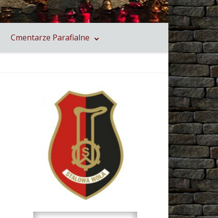
Cmentarze Parafialne
Stalowa Wola