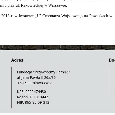
ieniu przy ul. Rakowieckiej w Warszawie.
sną 2013 r. w kwaterze „Ł" Cmentarza Wojskowego na Powązkach w
Adres
Do
Fundacja "Przywróćmy Pamięć"
al. Jana Pawła II 26a/30
37-450 Stalowa Wola
KRS: 0000474430
Regon: 181018442
NIP: 865-25-59-312