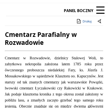
PANEL BOCZNY
Drukuj
Cmentarz Parafialny w
Rozwadowie
Treść
Cmentarz w Rozwadowie, dzielnicy Stalowej Woli, to
zabytkowa nekropolia założona latem 1785 roku przez
ówczesnego proboszcza niedalekiej Fary, ks. Józefa J.
Mossakowskiego w sąsiedztwie Klasztoru oo. Kapucynów. Jest
starszy od tak znanych cmentarzy jak warszawskie Powązki,
lwowski cmentarz Łyczakowski czy Rakowicki w Krakowie.
Jak podaje klasztorna kronika z tego okresu został założony w
pobliżu lasu, a zmarłych zaczęto grzebać tego samego roku
jesienią. Obecnie znajduje się on między dwiema głównymi