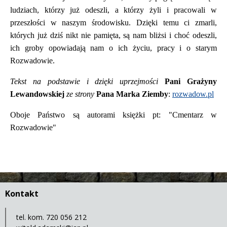
ludziach, którzy już odeszli, a którzy żyli i pracowali w
przeszłości w naszym środowisku. Dzięki temu ci zmarli,
których już dziś nikt nie pamięta, są nam bliżsi i choć odeszli,
ich groby opowiadają nam o ich życiu, pracy i o starym
Rozwadowie.
Tekst na podstawie i dzięki uprzejmości
Pani Grażyny
Lewandowskiej
ze strony
Pana Marka Ziemby
:
rozwadow.pl
Oboje Państwo są autorami księżki pt: "Cmentarz w
Rozwadowie"
Kontakt
tel. kom. 720 056 212